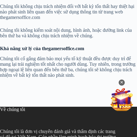
Chúng tôi không chịu trách nhiệm đối với bất kỳ tổn thất hay thiệt hại
nào phát sinh liên quan đến việc sử dụng thông tin từ trang web
thegamersoffice.com
Chúng tôi không kiểm soát nội dung, hình ảnh, hoặc đường link của
bên thứ ba và không chịu trách nhiệm về chúng.
Khả năng xử lý của thegamersoffice.com
Chúng tôi cố gắng đảm bảo mọi yếu tố kỹ thuật đều được duy trì để
mang lại trải nghiệm tốt nhất cho người dùng. Tuy nhiên, trong trường
hợp ngoại lệ liên quan đến bên thứ ba, chúng tôi sẽ không chịu trách
nhiệm về bất kỳ tổn thất nào phát sinh.
✕
Về chúng tôi
Chúng tôi là đơn vị chuyên đánh giá và thẩm định các trang
cá độ tại Việt Nam. Góp phần làm minh bạch hóa thị trường