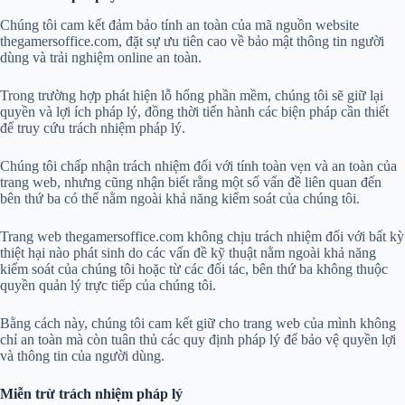
Chúng tôi cam kết đảm bảo tính an toàn của mã nguồn website
thegamersoffice.com, đặt sự ưu tiên cao về bảo mật thông tin người
dùng và trải nghiệm online an toàn.
Trong trường hợp phát hiện lỗ hổng phần mềm, chúng tôi sẽ giữ lại
quyền và lợi ích pháp lý, đồng thời tiến hành các biện pháp cần thiết
để truy cứu trách nhiệm pháp lý.
Chúng tôi chấp nhận trách nhiệm đối với tính toàn vẹn và an toàn của
trang web, nhưng cũng nhận biết rằng một số vấn đề liên quan đến
bên thứ ba có thể nằm ngoài khả năng kiểm soát của chúng tôi.
Trang web thegamersoffice.com không chịu trách nhiệm đối với bất kỳ
thiệt hại nào phát sinh do các vấn đề kỹ thuật nằm ngoài khả năng
kiểm soát của chúng tôi hoặc từ các đối tác, bên thứ ba không thuộc
quyền quản lý trực tiếp của chúng tôi.
Bằng cách này, chúng tôi cam kết giữ cho trang web của mình không
chỉ an toàn mà còn tuân thủ các quy định pháp lý để bảo vệ quyền lợi
và thông tin của người dùng.
Miễn trừ trách nhiệm pháp lý