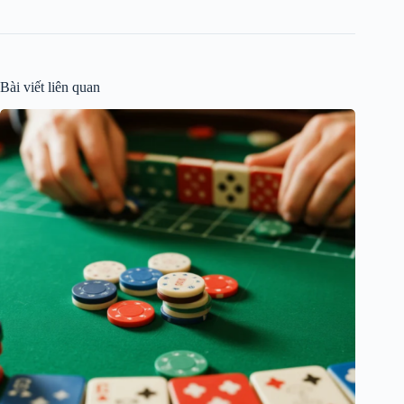
Bài viết liên quan