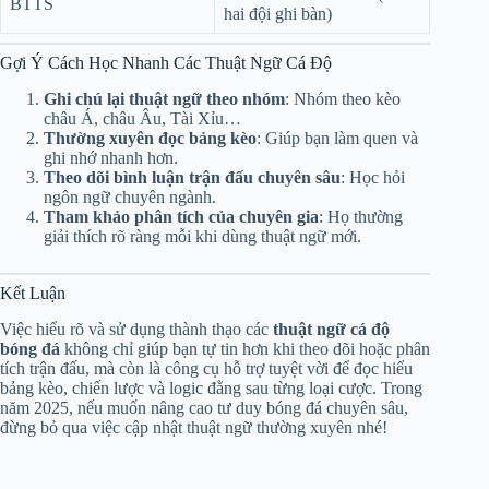
BTTS
hai đội ghi bàn)
Gợi Ý Cách Học Nhanh Các Thuật Ngữ Cá Độ
Ghi chú lại thuật ngữ theo nhóm
: Nhóm theo kèo
châu Á, châu Âu, Tài Xỉu…
Thường xuyên đọc bảng kèo
: Giúp bạn làm quen và
ghi nhớ nhanh hơn.
Theo dõi bình luận trận đấu chuyên sâu
: Học hỏi
ngôn ngữ chuyên ngành.
Tham khảo phân tích của chuyên gia
: Họ thường
giải thích rõ ràng mỗi khi dùng thuật ngữ mới.
Kết Luận
Việc hiểu rõ và sử dụng thành thạo các
thuật ngữ cá độ
bóng đá
không chỉ giúp bạn tự tin hơn khi theo dõi hoặc phân
tích trận đấu, mà còn là công cụ hỗ trợ tuyệt vời để đọc hiểu
bảng kèo, chiến lược và logic đằng sau từng loại cược. Trong
năm 2025, nếu muốn nâng cao tư duy bóng đá chuyên sâu,
đừng bỏ qua việc cập nhật thuật ngữ thường xuyên nhé!