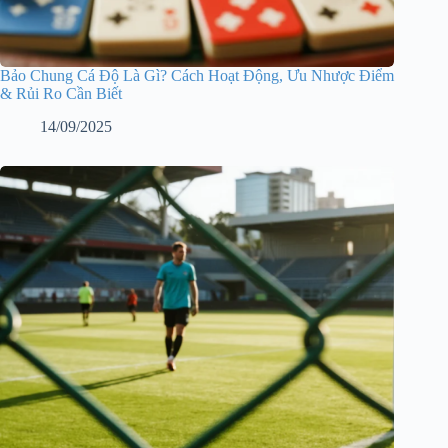
Bảo Chung Cá Độ Là Gì? Cách Hoạt Động, Ưu Nhược Điểm
& Rủi Ro Cần Biết
14/09/2025