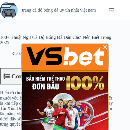
Chuyển
đến
trang cá độ bóng đá uy tín nhất việt nam
phần
nội
dung
100+ Thuật Ngữ Cá Độ Bóng Đá Dân Chơi Nên Biết Trong
2025
×
31/07/2025
Contents
Hiểu rõ
thuật ngữ cá độ bóng đá
là bước đầu tiên giúp
người yêu bóng đá phân tích trận đấu chính xác hơn, đặc biệt
là khi tiếp cận các loại kèo đa dạng như châu Á, châu Âu hay
Tài Xỉu. Dù bạn là người mới bắt đầu hay đã có kinh nghiệm
lâu năm, việc nắm bắt trọn bộ hơn 100 thuật ngữ phổ biến
dưới đây sẽ giúp bạn
hiểu sâu chiến lược và logic
phía sau
từng quyết định.