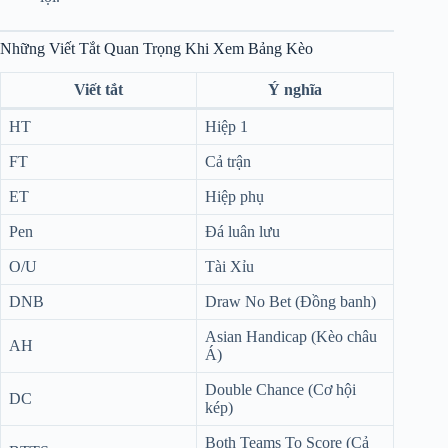
Những Viết Tắt Quan Trọng Khi Xem Bảng Kèo
Viết tắt
Ý nghĩa
HT
Hiệp 1
FT
Cả trận
ET
Hiệp phụ
Pen
Đá luân lưu
O/U
Tài Xỉu
DNB
Draw No Bet (Đồng banh)
Asian Handicap (Kèo châu
AH
Á)
Double Chance (Cơ hội
DC
kép)
Both Teams To Score (Cả