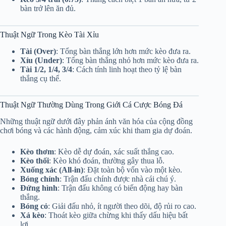
bàn trở lên ăn đủ.
Thuật Ngữ Trong Kèo Tài Xỉu
Tài (Over)
: Tổng bàn thắng lớn hơn mức kèo đưa ra.
Xỉu (Under)
: Tổng bàn thắng nhỏ hơn mức kèo đưa ra.
Tài 1/2, 1/4, 3/4
: Cách tính linh hoạt theo tỷ lệ bàn
thắng cụ thể.
Thuật Ngữ Thường Dùng Trong Giới Cá Cược Bóng Đá
Những thuật ngữ dưới đây phản ánh văn hóa của cộng đồng
chơi bóng và các hành động, cảm xúc khi tham gia dự đoán.
Kèo thơm
: Kèo dễ dự đoán, xác suất thắng cao.
Kèo thối
: Kèo khó đoán, thường gây thua lỗ.
Xuống xác (All-in)
: Đặt toàn bộ vốn vào một kèo.
Bóng chính
: Trận đấu chính được nhà cái chú ý.
Đứng hình
: Trận đấu không có biến động hay bàn
thắng.
Bóng cỏ
: Giải đấu nhỏ, ít người theo dõi, độ rủi ro cao.
Xả kèo
: Thoát kèo giữa chừng khi thấy dấu hiệu bất
lợi.